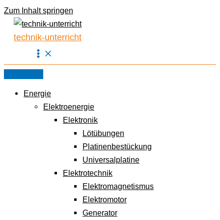
Zum Inhalt springen
technik-unterricht
Energie
Elektroenergie
Elektronik
Lötübungen
Platinenbestückung
Universalplatine
Elektrotechnik
Elektromagnetismus
Elektromotor
Generator