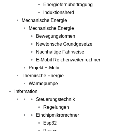
Energiefernübertragung
Induktionsherd
Mechanische Energie
Mechanische Energie
Bewegungsformen
Newtonsche Grundgesetze
Nachhaltige Fahrweise
E-Mobil Reichenweitenrechner
Projekt E-Mobil
Thermische Energie
Wärmepumpe
Information
Steuerungstechnik
Regelungen
Einchipmikrorechner
Esp32
Picaxe