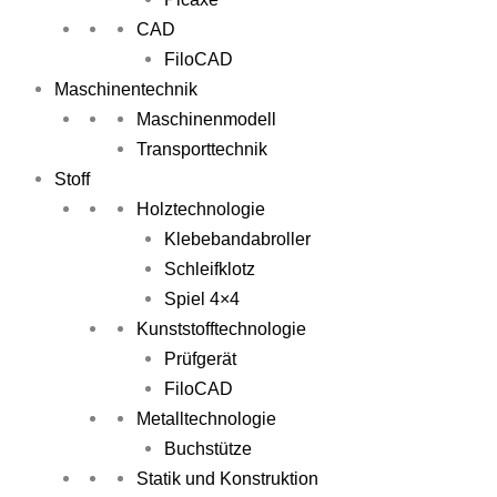
CAD
FiloCAD
Maschinentechnik
Maschinenmodell
Transporttechnik
Stoff
Holztechnologie
Klebebandabroller
Schleifklotz
Spiel 4×4
Kunststofftechnologie
Prüfgerät
FiloCAD
Metalltechnologie
Buchstütze
Statik und Konstruktion