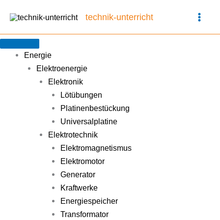
Zum
technik-unterricht
Inhalt
springen
Energie
Elektroenergie
Elektronik
Lötübungen
Platinenbestückung
Universalplatine
Elektrotechnik
Elektromagnetismus
Elektromotor
Generator
Kraftwerke
Energiespeicher
Transformator