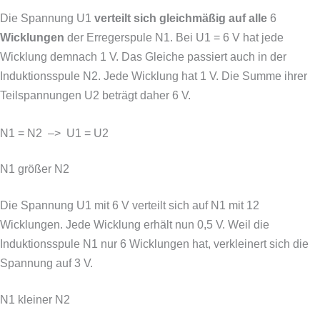
Die Spannung U1
verteilt sich gleichmäßig auf alle
6
Wicklungen
der Erregerspule N1. Bei U1 = 6 V hat jede
Wicklung demnach 1 V.
Das Gleiche passiert auch in der
Induktionsspule N2. Jede Wicklung hat 1 V. Die Summe ihrer
Teilspannungen U2 beträgt daher 6 V.
N1 = N2 –> U1 = U2
N1 größer N2
Die Spannung U1 mit 6 V verteilt sich auf N1 mit 12
Wicklungen. Jede Wicklung erhält nun 0,5 V.
Weil die
Induktionsspule N1 nur 6 Wicklungen hat, verkleinert sich die
Spannung auf 3 V.
N1 kleiner N2