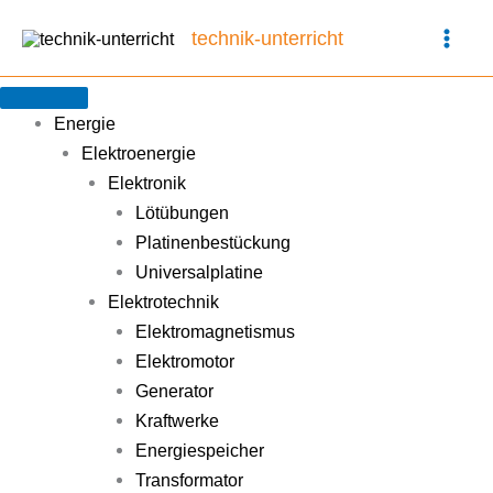
Zum
technik-unterricht
Inhalt
springen
Energie
Elektroenergie
Elektronik
Lötübungen
Platinenbestückung
Universalplatine
Elektrotechnik
Elektromagnetismus
Elektromotor
Generator
Kraftwerke
Energiespeicher
Transformator