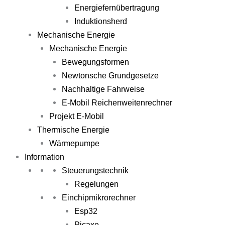
Energiefernübertragung
Induktionsherd
Mechanische Energie
Mechanische Energie
Bewegungsformen
Newtonsche Grundgesetze
Nachhaltige Fahrweise
E-Mobil Reichenweitenrechner
Projekt E-Mobil
Thermische Energie
Wärmepumpe
Information
Steuerungstechnik
Regelungen
Einchipmikrorechner
Esp32
Picaxe