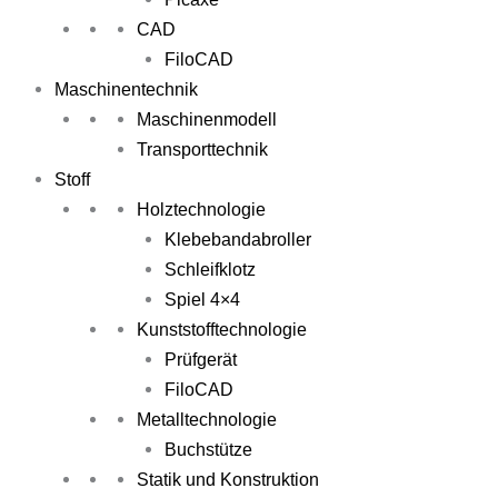
CAD
FiloCAD
Maschinentechnik
Maschinenmodell
Transporttechnik
Stoff
Holztechnologie
Klebebandabroller
Schleifklotz
Spiel 4×4
Kunststofftechnologie
Prüfgerät
FiloCAD
Metalltechnologie
Buchstütze
Statik und Konstruktion