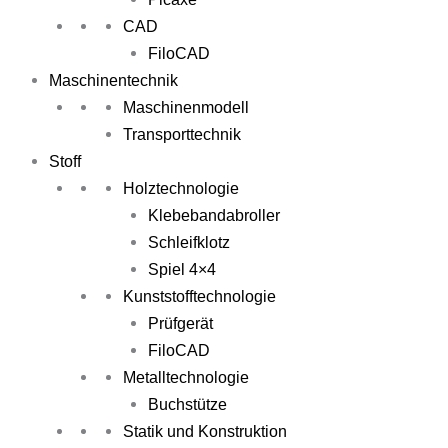
CAD
FiloCAD
Maschinentechnik
Maschinenmodell
Transporttechnik
Stoff
Holztechnologie
Klebebandabroller
Schleifklotz
Spiel 4×4
Kunststofftechnologie
Prüfgerät
FiloCAD
Metalltechnologie
Buchstütze
Statik und Konstruktion