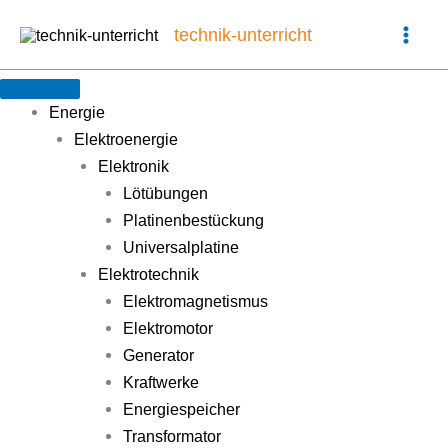
Zum
technik-unterricht
Inhalt
springen
Energie
Elektroenergie
Elektronik
Lötübungen
Platinenbestückung
Universalplatine
Elektrotechnik
Elektromagnetismus
Elektromotor
Generator
Kraftwerke
Energiespeicher
Transformator