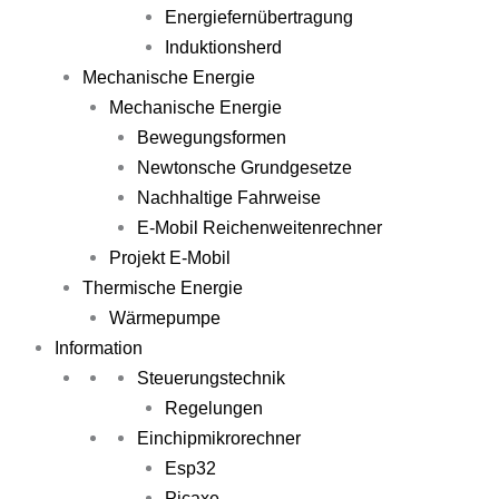
Energiefernübertragung
Induktionsherd
Mechanische Energie
Mechanische Energie
Bewegungsformen
Newtonsche Grundgesetze
Nachhaltige Fahrweise
E-Mobil Reichenweitenrechner
Projekt E-Mobil
Thermische Energie
Wärmepumpe
Information
Steuerungstechnik
Regelungen
Einchipmikrorechner
Esp32
Picaxe